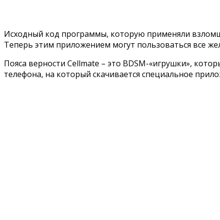
Исходный код программы, которую применяли взломщик
Теперь этим приложением могут пользоваться все ж
Пояса верности Cellmate – это BDSM-«игрушки», кото
телефона, на который скачивается специальное прило