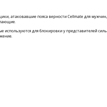
и, атаковавшие пояса верности Cellmate для мужчин, 
елающие.
рые используются для блокировки у представителей сил
жение.