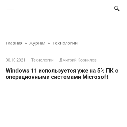
Перейти
к
контенту
Главная
»
Журнал
»
Технологии
30.10.2021
Технологии
Дмитрий Корнилов
Windows 11 используется уже на 5% ПК с
операционными системами Microsoft