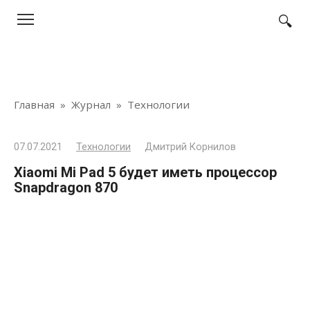
Перейти
к
контенту
Главная
»
Журнал
»
Технологии
07.07.2021
Технологии
Дмитрий Корнилов
Xiaomi Mi Pad 5 будет иметь процессор
Snapdragon 870