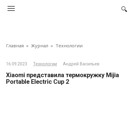
Перейти
к
контенту
Главная
»
Журнал
»
Технологии
16.09.2023
Технологии
Андрей Васильев
Xiaomi представила термокружку Mijia
Portable Electric Cup 2