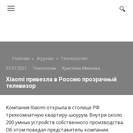
Перейти
к
контенту
Главная
»
Журнал
»
Технологии
07.07.2021
Технологии
Кристина Михнова
Xiaomi привезла в Россию прозрачный
телевизор
Компания Xiaomi открыла в столице РФ
трехкомнатную квартиру-шоурум. Внутри около
200 умных устройств собственного производства.
Об этом поведал представитель компании.