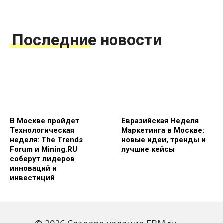
Последние новости
В Москве пройдет
Евразийская Неделя
Технологическая
Маркетинга в Москве:
неделя: The Trends
новые идеи, тренды и
Forum и Mining.RU
лучшие кейсы
соберут лидеров
инноваций и
инвестиций
© 2026 Сетевое издание FBM.ru —