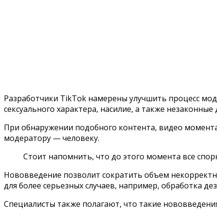
Разработчики TikTok намерены улучшить процесс мод
сексуального характера, насилие, а также незаконные 
При обнаружении подобного контента, видео моментал
модератору — человеку.
Стоит напомнить, что до этого момента все спо
Нововведение позволит сократить объем некорректны
для более серьезных случаев, например, обработка д
Специалисты также полагают, что такие нововведения