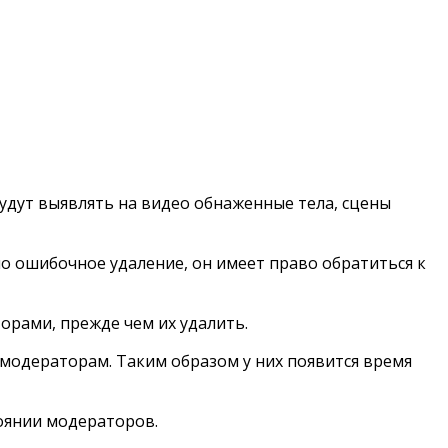
дут выявлять на видео обнаженные тела, сцены
ло ошибочное удаление, он имеет право обратиться к
орами, прежде чем их удалить.
одераторам. Таким образом у них появится время
оянии модераторов.