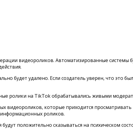
ерации видеороликов. Автоматизированные системы бу
действия.
ьно будет удалено. Если создатель уверен, что это бы
рные ролики на TikTok обрабатывались живыми модерат
х видеороликов, которые приходится просматривать м
езинформационных роликов.
 будут положительно сказываться на психическом сост