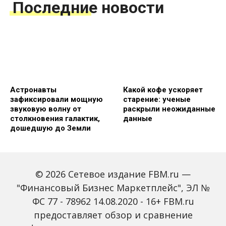
Последние новости
Астронавты
Какой кофе ускоряет
зафиксировали мощную
старение: ученые
звуковую волну от
раскрыли неожиданные
столкновения галактик,
данные
дошедшую до Земли
© 2026 Сетевое издание FBM.ru —
"Финансовый Бизнес Маркетплейс", ЭЛ №
ФС 77 - 78962 14.08.2020 - 16+ FBM.ru
предоставляет обзор и сравнение
Отсыпайтесь в
Ученые выяснили, как