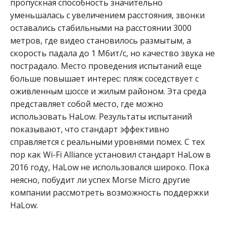
пропускная способность значительно
уменьшалась с увеличением расстояния, звонки
оставались стабильными на расстоянии 3000
метров, где видео становилось размытым, а
скорость падала до 1 Мбит/с, но качество звука не
пострадало. Место проведения испытаний еще
больше повышает интерес: пляж соседствует с
оживленным шоссе и жилым районом. Эта среда
представляет собой место, где можно
использовать HaLow. Результаты испытаний
показывают, что стандарт эффективно
справляется с реальными уровнями помех. С тех
пор как Wi-Fi Alliance установил стандарт HaLow в
2016 году, HaLow не использовался широко. Пока
неясно, побудит ли успех Morse Micro другие
компании рассмотреть возможность поддержки
HaLow.