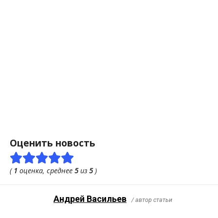
Оценить новость
(
1
оценка, среднее
5
из
5
)
Андрей Васильев
/ автор статьи