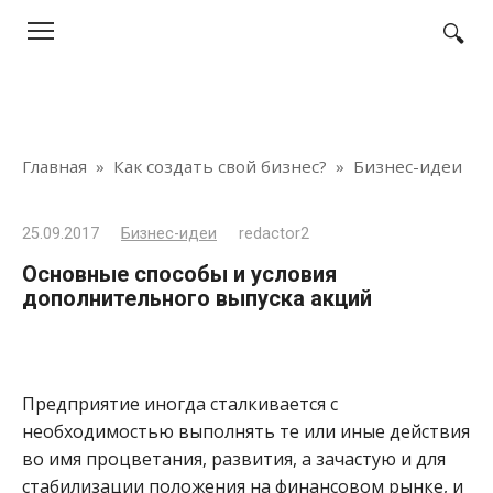
Перейти
к
контенту
Главная
»
Как создать свой бизнес?
»
Бизнес-идеи
25.09.2017
Бизнес-идеи
redactor2
Основные способы и условия
дополнительного выпуска акций
Предприятие иногда сталкивается с
необходимостью выполнять те или иные действия
во имя процветания, развития, а зачастую и для
стабилизации положения на финансовом рынке, и