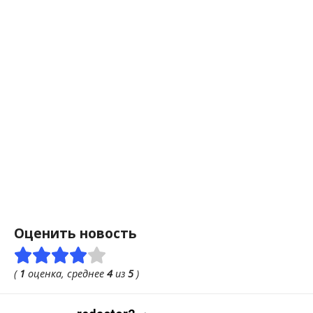
Оценить новость
(
1
оценка, среднее
4
из
5
)