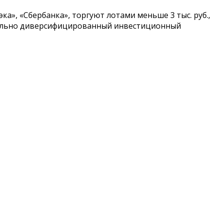
а», «Сбербанка», торгуют лотами меньше 3 тыс. руб.,
сительно диверсифицированный инвестиционный