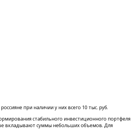
ссияне при наличии у них всего 10 тыс. руб.
ля формирования стабильного инвестиционного портфеля
ове вкладывают суммы небольших объемов. Для