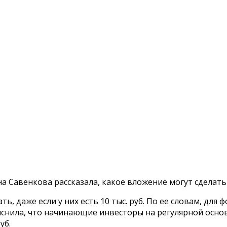
Савенкова рассказала, какое вложение могут сделать ро
ь, даже если у них есть 10 тыс. руб. По ее словам, д
яснила, что начинающие инвесторы на регулярной осн
уб.