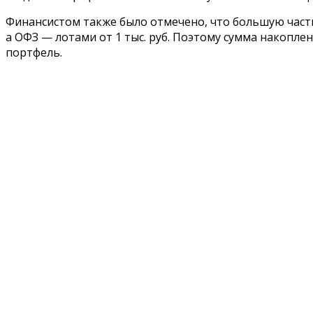
Финансистом также было отмечено, что большую часть 
а ОФЗ — лотами от 1 тыс. руб. Поэтому сумма накопл
портфель.