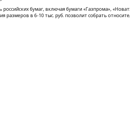
российских бумаг, включая бумаги «Газпрома», «Новатэк
ения размеров в 6-10 тыс. руб. позволит собрать отно