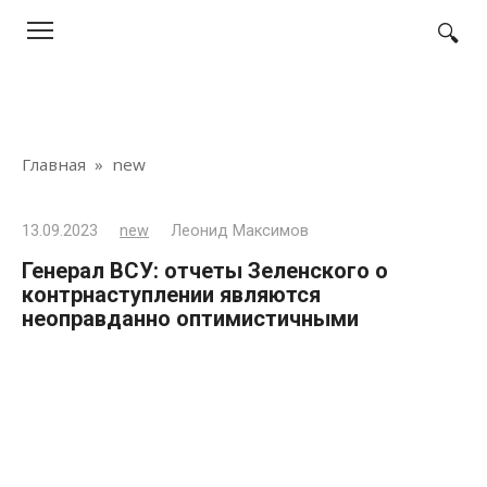
Перейти
к
контенту
Главная
»
new
13.09.2023
new
Леонид Максимов
Генерал ВСУ: отчеты Зеленского о
контрнаступлении являются
неоправданно оптимистичными