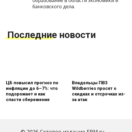
образование в области экономики и
банковского дела.
Последние новости
ЦБ повысил прогноз по
Владельцы ПВЗ
инфляции до 6–7%: что
Wildberries просят о
подорожает и как
скидках и отсрочках из-
спасти сбережения
за атак
© 2026 Сетевое издание FBM.ru —