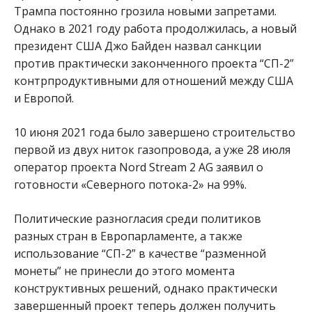
Трампа постоянно грозила новыми запретами.
Однако в 2021 году работа продолжилась, а новый
президент США Джо Байден назвал санкции
против практически законченного проекта “СП-2”
контрпродуктивными для отношений между США
и Европой.
10 июня 2021 года было завершено строительство
первой из двух ниток газопровода, а уже 28 июля
оператор проекта Nord Stream 2 AG заявил о
готовности «Северного потока-2» на 99%.
Политические разногласия среди политиков
разных стран в Европарламенте, а также
использование “СП-2” в качестве “разменной
монеты” не принесли до этого момента
конструктивных решений, однако практически
завершенный проект теперь должен получить