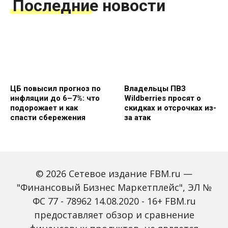
Последние новости
ЦБ повысил прогноз по
Владельцы ПВЗ
инфляции до 6–7%: что
Wildberries просят о
подорожает и как
скидках и отсрочках из-
спасти сбережения
за атак
© 2026 Сетевое издание FBM.ru —
"Финансовый Бизнес Маркетплейс", ЭЛ №
ФС 77 - 78962 14.08.2020 - 16+ FBM.ru
предоставляет обзор и сравнение
Объем наличных у
С 2027 года ИНН станет
россиян в июле вырос
обязательным для всех