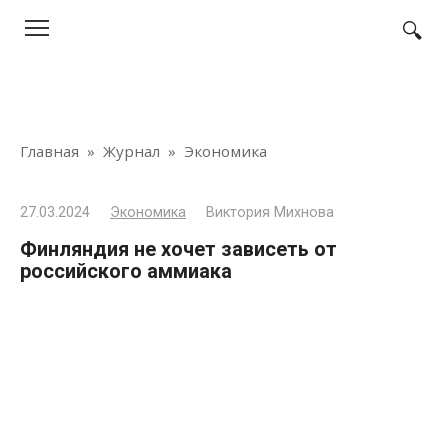
Перейти
к
контенту
Главная
»
Журнал
»
Экономика
27.03.2024
Экономика
Виктория Михнова
Финляндия не хочет зависеть от
российского аммиака