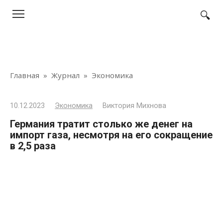
Перейти
к
контенту
Главная
»
Журнал
»
Экономика
10.12.2023
Экономика
Виктория Михнова
Германия тратит столько же денег на
импорт газа, несмотря на его сокращение
в 2,5 раза