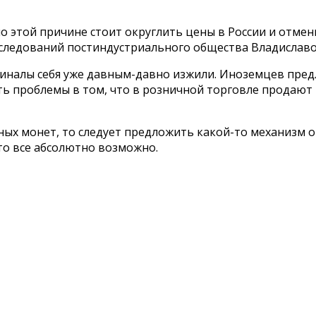
по этой причине стоит округлить цены в России и отме
сследований постиндустриального общества Владисла
иналы себя уже давным-давно изжили. Иноземцев предло
ть проблемы в том, что в розничной торговле продают 
чных монет, то следует предложить какой-то механизм о
то все абсолютно возможно.