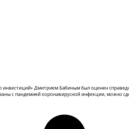
 инвестиций» Дмитрием Бабиным был оценен справедлив
заны с пандемией коронавирусной инфекции, можно сде