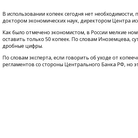
В использовании копеек сегодня нет необходимости, 
доктором экономических наук, директором Центра и
Как было отмечено экономистом, в России мелкие ном
оставить только 50 копеек. По словам Иноземцева, су
дробные цифры.
По словам эксперта, если говорить об уходе от копее
регламентов со стороны Центрального Банка РФ, но э