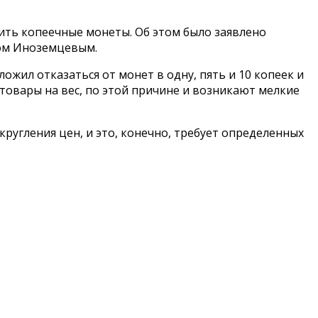
нить копеечные монеты. Об этом было заявлено
вом Иноземцевым.
жил отказаться от монет в одну, пять и 10 копеек и
товары на вес, по этой причине и возникают мелкие
кругления цен, и это, конечно, требует определенных