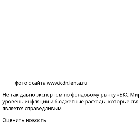
фото с сайта www.icdn.lenta.ru
Не так давно экспертом по фондовому рынку «БКС Мир
уровень инфляции и бюджетные расходы, которые свя
является справедливым.
Оценить новость