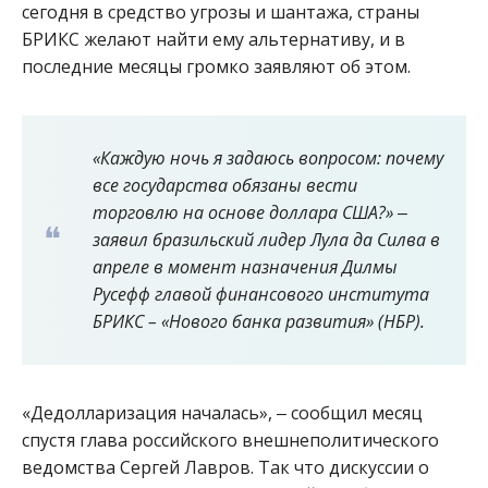
сегодня в средство угрозы и шантажа, страны
БРИКС желают найти ему альтернативу, и в
последние месяцы громко заявляют об этом.
«Каждую ночь я задаюсь вопросом: почему
все государства обязаны вести
торговлю на основе доллара США?» ‒
заявил бразильский лидер Лула да Силва в
апреле в момент назначения Дилмы
Русефф главой финансового института
БРИКС – «Нового банка развития» (НБР).
«Дедолларизация началась», ‒ сообщил месяц
спустя глава российского внешнеполитического
ведомства Сергей Лавров. Так что дискуссии о