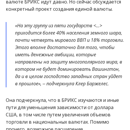
валюте БРИКС идут давно. Но сейчас обсуждается
конкретный проект создания единой валюты.
«На эту группу из пяти государств <…>
приходится более 40% населения земного шара,
почти четверть мирового ВВП и 18% торговли.
Этого вполне достаточно для того, чтобы
иметь денежные амбиции, которые
направлены на защиту многополярного мира, в
котором не будет доминировать Вашингтон,
да и в целом господство западных стран уйдет
в прошлое», ‒ подчеркнула Клер Баржелес.
Она подчеркнула, что в БРИКС изучаются и иные
пути для уменьшения зависимости от доллара
США, в том числе путем увеличения объемов
торговли в национальных валютах. Помимо
прочего, возможное расширение