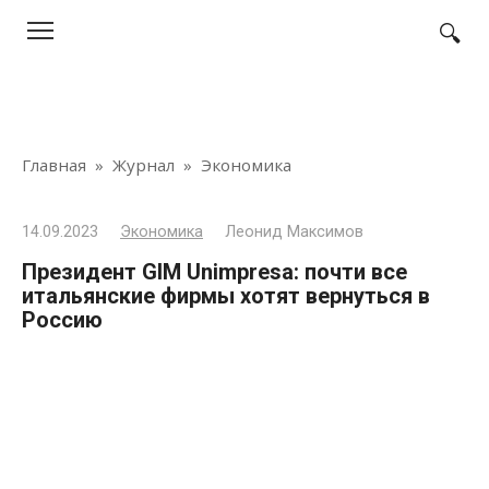
Перейти
к
контенту
Главная
»
Журнал
»
Экономика
14.09.2023
Экономика
Леонид Максимов
Президент GIM Unimpresa: почти все
итальянские фирмы хотят вернуться в
Россию