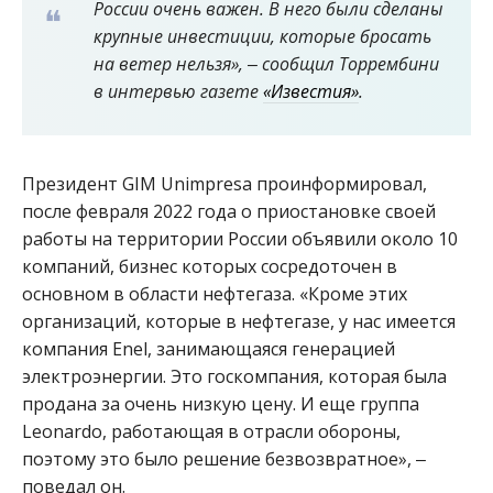
России очень важен. В него были сделаны
крупные инвестиции, которые бросать
на ветер нельзя», ‒ сообщил Торрембини
в интервью газете
«Известия»
.
Президент GIM Unimpresa проинформировал,
после февраля 2022 года о приостановке своей
работы на территории России объявили около 10
компаний, бизнес которых сосредоточен в
основном в области нефтегаза. «Кроме этих
организаций, которые в нефтегазе, у нас имеется
компания Enel, занимающаяся генерацией
электроэнергии. Это госкомпания, которая была
продана за очень низкую цену. И еще группа
Leonardo, работающая в отрасли обороны,
поэтому это было решение безвозвратное», ‒
поведал он.