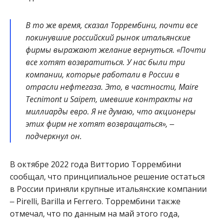
В то же время, сказал Торрембини, почти все
покинувшие российский рынок итальянские
фирмы выражают желание вернуться. «Почти
все хотят возвратиться. У нас были три
компании, которые работали в России в
отрасли нефтегаза. Это, в частности, Maire
Tecnimont и Saipem, имевшие контракты на
миллиарды евро. Я не думаю, что акционеры
этих фирм не хотят возвращаться», ‒
подчеркнул он.
В октябре 2022 года Витторио Торрембини
сообщал, что принципиальное решение остаться
в России приняли крупные итальянские компании
‒ Pirelli, Barilla и Ferrero. Торрембини также
отмечал, что по данным на май этого года,