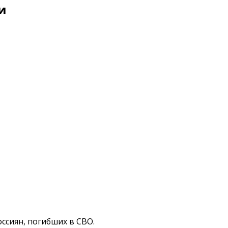
и
сиян, погибших в СВО.