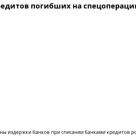
кредитов погибших на спецопераци
 издержки банков при списании банками кредитов рос