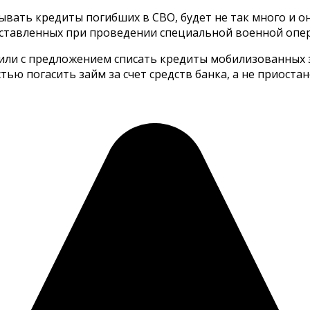
сывать кредиты погибших в СВО, будет не так много и о
 поставленных при проведении специальной военной опе
или с предложением списать кредиты мобилизованных з
тью погасить займ за счет средств банка, а не приост