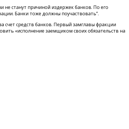
ни не станут причиной издержек банков. По его
рации. Банки тоже должны поучаствовать”.
а счет средств банков. Первый замглавы фракции
ановить «исполнение заемщиком своих обязательств на