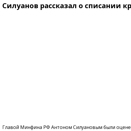
Силуанов рассказал о списании 
Главой Минфина РФ Антоном Силуановым были оценены