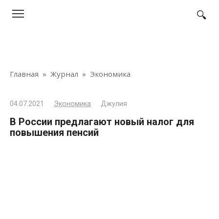
Перейти
к
контенту
Главная
»
Журнал
»
Экономика
04.07.2021
Экономика
Джулия
В России предлагают новый налог для
повышения пенсий