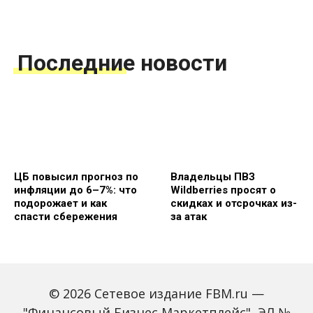
Последние новости
ЦБ повысил прогноз по
Владельцы ПВЗ
инфляции до 6–7%: что
Wildberries просят о
подорожает и как
скидках и отсрочках из-
спасти сбережения
за атак
© 2026 Сетевое издание FBM.ru —
"Финансовый Бизнес Маркетплейс", ЭЛ №