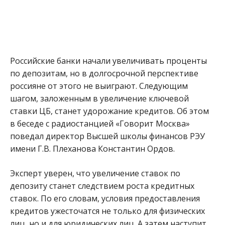
Российские банки начали увеличивать проценты
по депозитам, но в долгосрочной перспективе
россияне от этого не выиграют. Следующим
шагом, заложенным в увеличение ключевой
ставки ЦБ, станет удорожание кредитов. Об этом
в беседе с радиостанцией «Говорит Москва»
поведал директор Высшей школы финансов РЭУ
имени Г.В. Плеханова Константин Ордов.
Эксперт уверен, что увеличение ставок по
депозиту станет следствием роста кредитных
ставок. По его словам, условия предоставления
кредитов ужесточатся не только для физических
лиц, но и для юридических лиц. А затем наступит