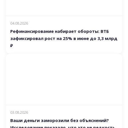
04.08.2026
Рефинансирование набирает обороты: ВТБ
зафиксировал рост на 25% в июне до 3,3 млрд
₽
03.08.2026
Ваши деньги заморозили без объяснений?
Исследование показало, что это не редкость