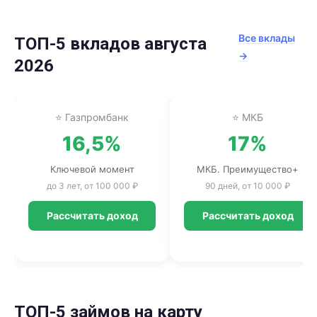
Все вклады
ТОП-5 вкладов августа
→
2026
⭐ Газпромбанк
⭐ МКБ
16,5%
17%
Ключевой момент
МКБ. Преимущество+
до 3 лет, от 100 000 ₽
90 дней, от 10 000 ₽
Рассчитать доход
Рассчитать доход
ТОП-5 займов на карту