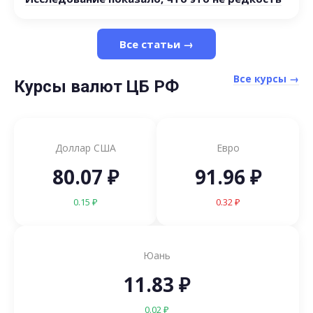
Все статьи →
Все курсы →
Курсы валют ЦБ РФ
Доллар США
Евро
80.07 ₽
91.96 ₽
0.15 ₽
0.32 ₽
Юань
11.83 ₽
0.02 ₽