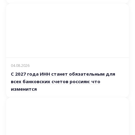
04.08.2026
С 2027 года ИНН станет обязательным для
всех банковских счетов россиян: что
изменится