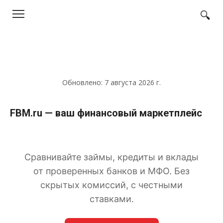
Перейти
к
контенту
Обновлено:
7 августа 2026 г.
FBM.ru — ваш финансовый маркетплейс
Сравнивайте займы, кредиты и вклады
от проверенных банков и МФО. Без
скрытых комиссий, с честными
ставками.