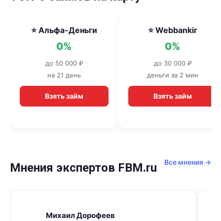
⭐ Альфа-Деньги
⭐ Webbankir
0%
0%
до 50 000 ₽
до 30 000 ₽
на 21 день
деньги за 2 мин
Взять займ
Взять займ
Все мнения →
Мнения экспертов FBM.ru
Михаил Дорофеев