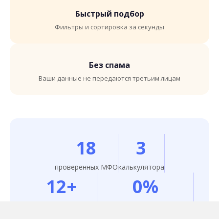
Быстрый подбор
Фильтры и сортировка за секунды
Без спама
Ваши данные не передаются третьим лицам
18
3
проверенных МФО
калькулятора
12+
0%
рейтингов и обзоров
первый займ у 12 из 18 МФО