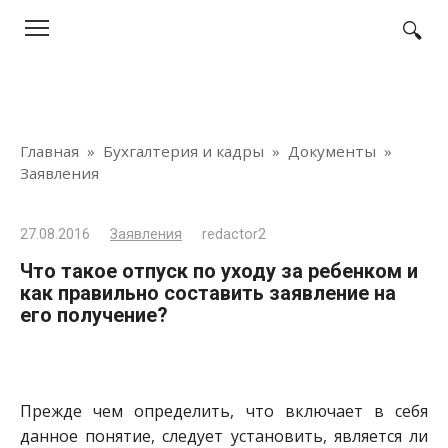
Перейти
к
контенту
Главная
»
Бухгалтерия и кадры
»
Документы
»
Заявления
27.08.2016
Заявления
redactor2
Что такое отпуск по уходу за ребенком и
как правильно составить заявление на
его получение?
Прежде чем определить, что включает в себя
данное понятие, следует установить, является ли