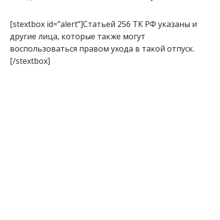
[stextbox id=”alert”]Статьей 256 ТК РФ указаны и
другие лица, которые также могут
воспользоваться правом ухода в такой отпуск.
[/stextbox]