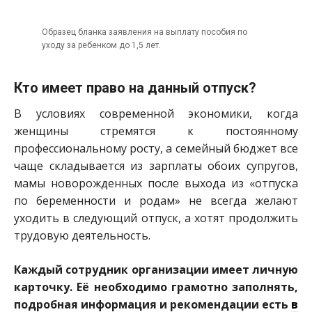
Образец бланка заявления на выплату пособия по
уходу за ребенком до 1,5 лет.
Кто имеет право на данный отпуск?
В условиях современной экономики, когда
женщины стремятся к постоянному
профессиональном
у росту, а семейный бюджет все
чаще складывается из зарплаты обоих супругов,
мамы новорожденных после выхода из «отпуска
по беременности и родам» не всегда желают
уходить в следующий отпуск, а хотят продолжить
трудовую деятельность.
Каждый сотрудник организации имеет личную
карточку. Её необходимо грамотно заполнять,
подробная информация и рекомендации есть
в