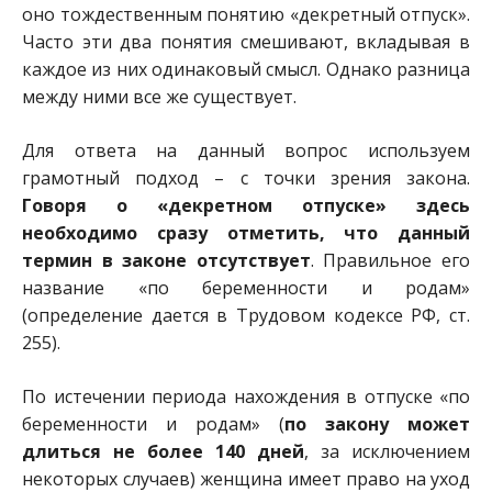
оно тождественным понятию «декретный отпуск».
Часто эти два понятия смешивают, вкладывая в
каждое из них одинаковый смысл. Однако разница
между ними все же существует.
Для ответа на данный вопрос используем
грамотный подход – с точки зрения закона.
Говоря о «декретном отпуске» здесь
необходимо сразу отметить, что данный
термин в законе отсутствует
. Правильное его
название «по беременности и родам»
(определение дается в Трудовом кодексе РФ, ст.
255).
По истечении периода нахождения в отпуске «по
беременности и родам» (
по закону может
длиться не более 140 дней
, за исключением
некоторых случаев) женщина имеет право на уход