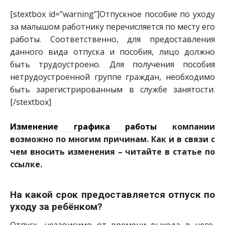
[stextbox id=”warning”]Отпускное пособие по уходу
за малышом работнику перечисляется по месту его
работы. Соответственно, для предоставления
данного вида отпуска и пособия, лицо должно
быть трудоустроено. Для получения пособия
нетрудоустроенно
й группе граждан, необходимо
быть зарегистрированн
ым в службе занятости.
[/stextbox]
Изменение графика работы
компании
возможно по многим причинам. Как и в связи с
чем вносить изменения – читайте в статье по
ссылке.
На какой срок предоставляется отпуск по
уходу за ребёнком?
Отпуск, независимо от времени выхода в него,