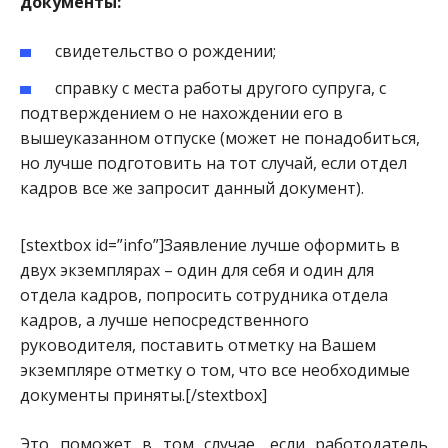
документы:
свидетельство о рождении;
справку с места работы другого супруга, с
подтверждением о не нахождении его в
вышеуказанном отпуске (может не понадобиться,
но лучше подготовить на тот случай, если отдел
кадров все же запросит данный документ).
[stextbox id=”info”]Заявление лучше оформить в
двух экземплярах – один для себя и один для
отдела кадров, попросить сотрудника отдела
кадров, а лучше непосредственног
о
руководителя, поставить отметку на Вашем
экземпляре отметку о том, что все необходимые
документы приняты.[/stextbox]
Это поможет в том случае, если работодатель