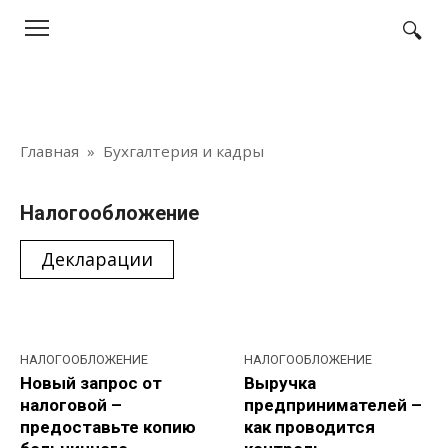
Перейти
к
контенту
Главная
»
Бухгалтерия и кадры
Налогообложение
Декларации
НАЛОГООБЛОЖЕНИЕ
НАЛОГООБЛОЖЕНИЕ
Новый запрос от
Выручка
налоговой –
предпринимателей –
предоставьте копию
как проводится