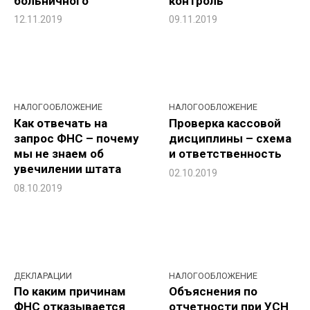
больничного
контроль
12.11.2019
09.11.2019
НАЛОГООБЛОЖЕНИЕ
НАЛОГООБЛОЖЕНИЕ
Как отвечать на
Проверка кассовой
запрос ФНС – почему
дисциплины – схема
мы не знаем об
и ответственность
увечилении штата
02.10.2019
08.10.2019
ДЕКЛАРАЦИИ
НАЛОГООБЛОЖЕНИЕ
По каким причинам
Объяснения по
ФНС отказывается
отчетности при УСН