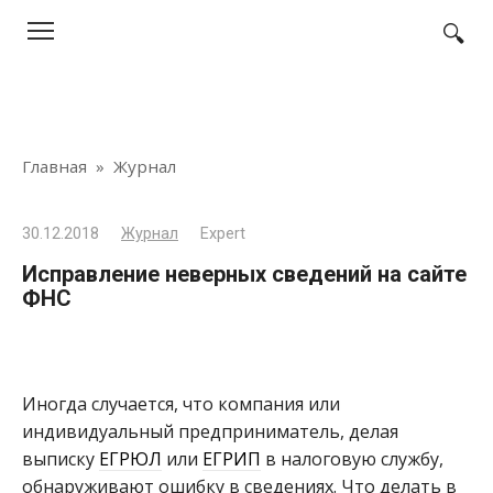
Перейти
к
контенту
Главная
»
Журнал
30.12.2018
Журнал
Expert
Исправление неверных сведений на сайте
ФНС
Иногда случается, что компания или
индивидуальный предприниматель, делая
выписку
ЕГРЮЛ
или
ЕГРИП
в налоговую службу,
обнаруживают ошибку в сведениях. Что делать в