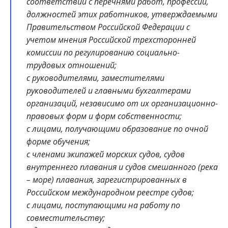
соответствии с перечнями работ, профессий,
должностей этих работников, утверждаемыми
Правительством Российской Федерации с
учетом мнения Российской трехсторонней
комиссии по регулированию социально-
трудовых отношений;
с руководителями, заместителями
руководителей и главными бухгалтерами
организаций, независимо от их организационно-
правовых форм и форм собственности;
с лицами, получающими образование по очной
форме обучения;
с членами экипажей морских судов, судов
внутреннего плавания и судов смешанного (река
– море) плавания, зарегистрированных в
Российском международном реестре судов;
с лицами, поступающими на работу по
совместительству;