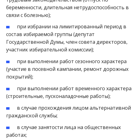
беременности, длительная нетрудоспособность в
связи с болезнью);
при избрании на лимитированный период в
состав избираемой группы (депутат
Государственной Думы, член совета директоров,
участник избирательной комиссии);
при выполнении работ сезонного характера
(участие в посевной кампании, ремонт дорожных
покрытий);
при выполнении работ временного характера
(строительные, пусконаладочные работы);
в случае прохождения лицом альтернативной
гражданской службы;
в случае занятости лица на общественных
работах;