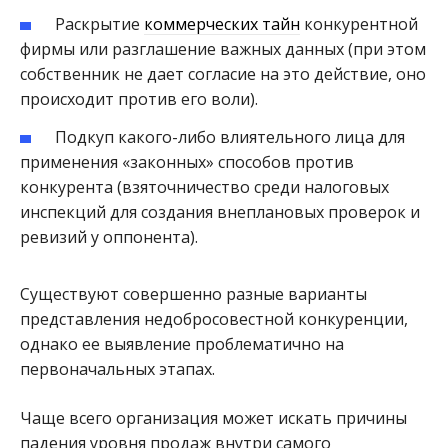
Раскрытие
коммерческих тайн
конкурентной
фирмы или разглашение важных данных (при этом
собственник не дает согласие на это действие, оно
происходит против его воли).
Подкуп какого-либо влиятельного лица для
применения «законных» способов против
конкурента (взяточничество среди налоговых
инспекций для создания внеплановых проверок и
ревизий у оппонента).
Существуют совершенно разные варианты
представления недобросовестной конкуренции,
однако ее выявление проблематично на
первоначальных этапах.
Чаще всего организация может искать причины
падения уровня продаж внутри самого