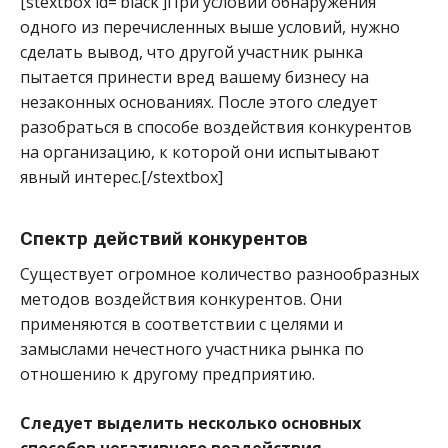
[stextbox id=’black’]При условии обнаружения
одного из перечисленных выше условий, нужно
сделать вывод, что другой участник рынка
пытается принести вред вашему бизнесу на
незаконных основаниях. После этого следует
разобраться в способе воздействия конкурентов
на организацию, к которой они испытывают
явный интерес.[/stextbox]
Спектр действий конкурентов
Существует огромное количество разнообразных
методов воздействия конкурентов. Они
применяются в соответствии с целями и
замыслами нечестного участника рынка по
отношению к другому предприятию.
Следует выделить несколько основных