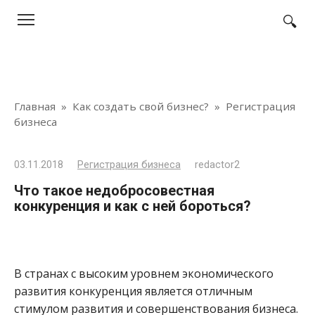
Перейти
к
контенту
Главная
»
Как создать свой бизнес?
»
Регистрация
бизнеса
03.11.2018
Регистрация бизнеса
redactor2
Что такое недобросовестная
конкуренция и как с ней бороться?
В странах с высоким уровнем экономического
развития конкуренция является отличным
стимулом развития и совершенствования бизнеса.