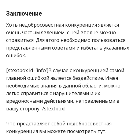
Заключение
Хоть недобросовестная конкуренция является
очень частым явлением, с ней вполне можно
справиться. Для этого необходимо пользоваться
представленными советами и избегать указанных
ошибок.
[stextbox id=’info’]В случае с конкуренцией самой
главной ошибкой является бездействие. Имея
необходимые знания в данной области, можно
легко справиться с нарушителями и их
вредоносными действиями, направленными в
вашу сторону.[/stextbox]
Что представляет собой недобросовестная
конкуренция вы можете посмотреть тут: