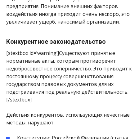
предприятия. Понимание внешних факторов
воздействия иногда приходит очень нескоро, это
увеличивает ущерб, наносимый организации.
Конкурентное законодательство
[stextbox id=’warning’]Существуют принятые
нормативные акты, которым противоречит
недобросовестное соперничество. Это приводит к
постоянному процессу совершенствования
государством правовых документов для их
подстраивания под реальную действительность.
[/stextbox]
Действия конкурентов, использующих нечестные
методы, нарушают:
Конституцию Российской Федерации (статья