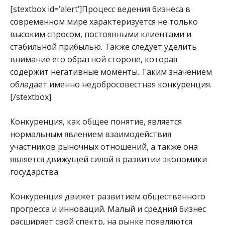
[stextbox id=’alert’]Процесс ведения бизнеса в
современном мире характеризуется не только
высоким спросом, постоянными клиентами и
стабильной прибылью. Также следует уделить
внимание его обратной стороне, которая
содержит негативные моменты. Таким значением
обладает именно недобросовестная конкуренция.
[/stextbox]
Конкуренция, как общее понятие, является
нормальным явлением взаимодействия
участников рыночных отношений, а также она
является движущей силой в развитии экономики
государства.
Конкуренция движет развитием общественного
прогресса и инноваций. Малый и средний бизнес
расширяет свой спектр, на рынке появляются