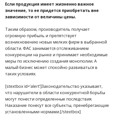
Если продукция имеет жизненно важное
значение, то ее придется приобретать вне
зависимости от величины цены.
Таким образом, производитель получает
огромную прибыль и препятствует
возникновению новых мелких фирм в выбранной
области. ФАС занимается отслеживанием
конкуренции на рынке и принимает необходимые
меры по исключению создания монополии. А
малый бизнес может спокойно развиваться в
таких условиях.
[stextbox id=’alert’]Законодательство указывает,
что нарушители в области конкурентной борьбы
могут понести определенные последствия.
Наказание понесут все субъекты, пренебрегающие
установленными нормами.[/stextbox]