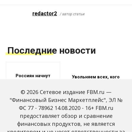
redactor2
/ автор статьи
Последние новости
Россиян начнут
Увольняем всех, кого
увольнять весной
можно и нельзя – так
решил суд
© 2026 Сетевое издание FBM.ru —
"Финансовый Бизнес Маркетплейс", ЭЛ №
ФС 77 - 78962 14.08.2020 - 16+ FBM.ru
предоставляет обзор и сравнение
финансовых продуктов, не является
Когда безработные
Работодатель решил
кредитором и не несет ответственности за