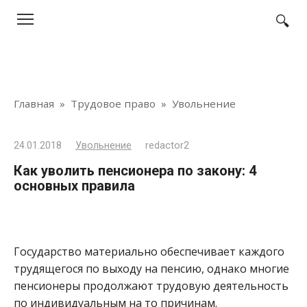
Перейти
к
контенту
Главная
»
Трудовое право
»
Увольнение
24.01.2018
Увольнение
redactor2
Как уволить пенсионера по закону: 4
основных правила
Государство материально обеспечивает каждого
трудящегося по выходу на пенсию, однако многие
пенсионеры продолжают трудовую деятельность
по индивидуальным на то причинам.