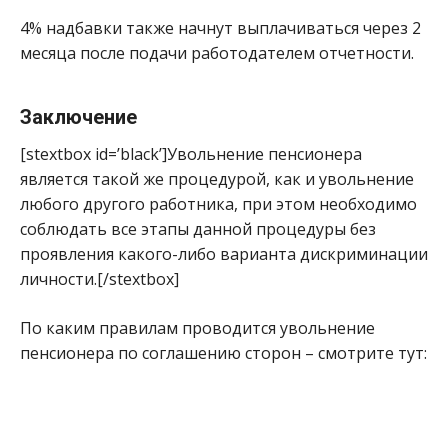
4% надбавки также начнут выплачиваться через 2
месяца после подачи работодателем отчетности.
Заключение
[stextbox id=’black’]Увольнение пенсионера
является такой же процедурой, как и увольнение
любого другого работника, при этом необходимо
соблюдать все этапы данной процедуры без
проявления какого-либо варианта дискриминации
личности.[/stextbox]
По каким правилам проводится увольнение
пенсионера по соглашению сторон – смотрите тут: