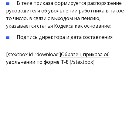
В теле приказа формируется распоряжение
руководителя об увольнении работника в такое-
то число, в связи с выходом на пенсию,
указывается статья Кодекса как основание;
Подпись директора и дата составления.
[stextbox id=’download’]
Образец приказа об
увольнении по форме Т-8
.[/stextbox]