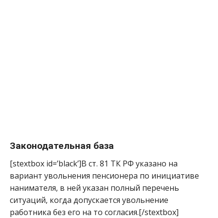
Законодательная база
[stextbox id=’black’]В ст. 81 ТК РФ указано на
вариант увольнения пенсионера по инициативе
нанимателя, в ней указан полный перечень
ситуаций, когда допускается увольнение
работника без его на то согласия.[/stextbox]