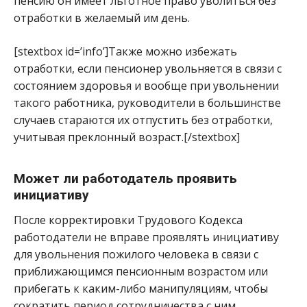
пенсию он имеет льготное право уволиться без
отработки в желаемый им день.
[stextbox id=’info’]Также можно избежать
отработки, если пенсионер увольняется в связи с
состоянием здоровья и вообще при увольнении
такого работника, руководители в большинстве
случаев стараются их отпустить без отработки,
учитывая преклонный возраст.[/stextbox]
Может ли работодатель проявить
инициативу
После корректировки Трудового Кодекса
работодатели не вправе проявлять инициативу
для увольнения пожилого человека в связи с
приближающимся пенсионным возрастом или
прибегать к каким-либо манипуляциям, чтобы
сократить период сотрудничества с ним.