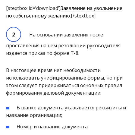
[stextbox id=’download’]
Заявление на увольнение
по собственному желанию
.[/stextbox]
На основании заявления после
проставления на нем резолюции руководителя
издается приказ по форме Т-8.
В настоящее время нет необходимости
использовать унифицированные формы, но при
этом следует придерживаться основных правил
формирования деловой документации:
В шапке документа указывается реквизиты и
название организации;
Номер и название документа;