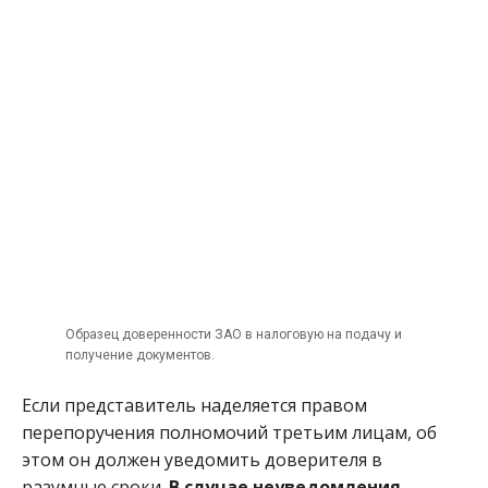
Образец доверенности ЗАО в налоговую на подачу и
получение документов.
Если представитель наделяется правом
перепоручения полномочий третьим лицам, об
этом он должен уведомить доверителя в
разумные сроки.
В случае неуведомления