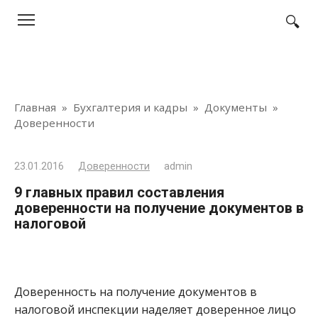
Перейти
к
контенту
Главная
»
Бухгалтерия и кадры
»
Документы
»
Доверенности
23.01.2016
Доверенности
admin
9 главных правил составления
доверенности на получение документов в
налоговой
Доверенность на получение документов в
налоговой инспекции наделяет доверенное лицо