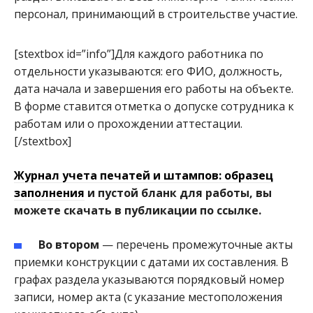
персонал, принимающий в строительстве участие.
[stextbox id=”info”]Для каждого работника по
отдельности указываются: его ФИО, должность,
дата начала и завершения его работы на объекте.
В форме ставится отметка о допуске сотрудника к
работам или о прохождении аттестации.
[/stextbox]
Журнал учета печатей и штампов: образец
заполнения
и пустой бланк для работы, вы
можете скачать в публикации по ссылке.
Во втором
— перечень промежуточные акты
приемки конструкции с датами их составления. В
графах раздела указываются порядковый номер
записи, номер акта (с указание местоположения