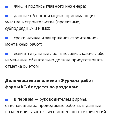
ФИО и подпись главного инженера;
данные об организациях, принимающих
участие в строительстве (проектных,
субподрядных и иных);
сроки начала и завершения строительно-
монтажных работ;
если в титульный лист вносились какие-либо
изменения, обязательно должна присутствовать
отметка об этом.
Дальнейшее заполнения Журнала работ
формы КС-6 ведется по разделам:
В первом
— руководителем фирмы,
отвечающим за проводимые работы, в данный
раздел вписывается весь инженерно-технический