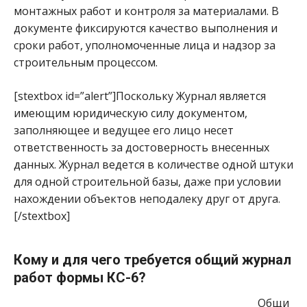
монтажных работ и контроля за материалами. В
документе фиксируются качество выполнения и
сроки работ, уполномоченные лица и надзор за
строительным процессом.
[stextbox id=”alert”]Поскольку Журнал является
имеющим юридическую силу документом,
заполняющее и ведущее его лицо несет
ответственность за достоверность внесенных
данных. Журнал ведется в количестве одной штуки
для одной строительной базы, даже при условии
нахождении объектов неподалеку друг от друга.
[/stextbox]
Кому и для чего требуется общий журнал
работ формы КС-6?
Общи