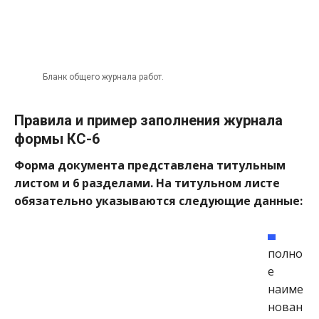
Бланк общего журнала работ.
Правила и пример заполнения журнала
формы КС-6
Форма документа представлена титульным
листом и 6 разделами. На титульном листе
обязательно указываются следующие данные:
полно
е
наиме
нован