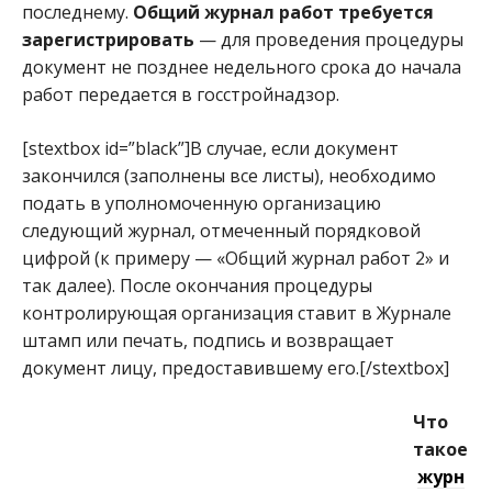
последнему.
Общий журнал работ требуется
зарегистрировать
— для проведения процедуры
документ не позднее недельного срока до начала
работ передается в госстройнадзор.
[stextbox id=”black”]В случае, если документ
закончился (заполнены все листы), необходимо
подать в уполномоченную организацию
следующий журнал, отмеченный порядковой
цифрой (к примеру — «Общий журнал работ 2» и
так далее). После окончания процедуры
контролирующая организация ставит в Журнале
штамп или печать, подпись и возвращает
документ лицу, предоставившему его.[/stextbox]
Что
такое
журн