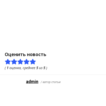
Оценить новость
(
1
оценка, среднее
5
из
5
)
admin
/ автор статьи