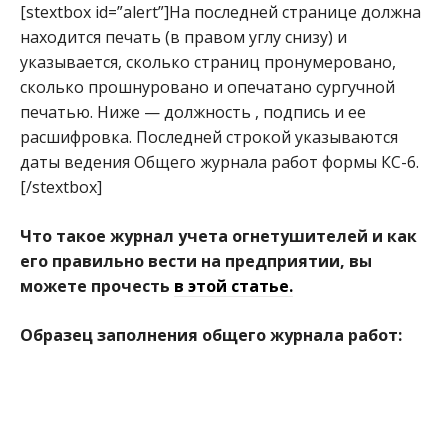
[stextbox id=”alert”]На последней странице должна
находится печать (в правом углу снизу) и
указывается, сколько страниц пронумеровано,
сколько прошнуровано и опечатано сургучной
печатью. Ниже — должность , подпись и ее
расшифровка. Последней строкой указываются
даты ведения Общего журнала работ формы КС-6.
[/stextbox]
Что такое журнал учета огнетушителей и как
его правильно вести на предприятии, вы
можете прочесть
в этой статье.
Образец заполнения общего журнала работ: