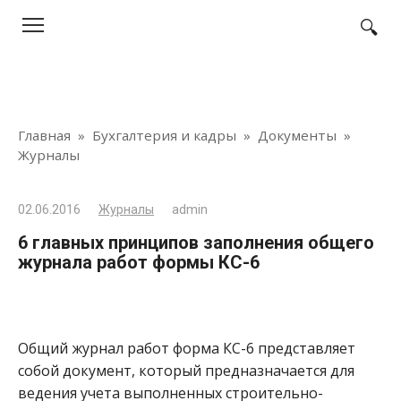
Перейти
к
контенту
Главная
»
Бухгалтерия и кадры
»
Документы
»
Журналы
02.06.2016
Журналы
admin
6 главных принципов заполнения общего
журнала работ формы КС-6
Общий журнал работ форма КС-6 представляет
собой документ, который предназначается для
ведения учета выполненных строительно-