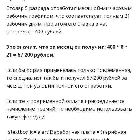
Столяр 5 разряда отработал месяц с 8-ми часовым
рабочим графиком, что соответствует полным 21
рабочим дням, при этом его ставка в час
составляет 400 рублей.
Это значит, что за месяц он получит:
400 * 8 *
21 = 67 200 рублей.
Если бы форма применялась только повременная,
то специалист так бы и получил 67 200 рублей за
месяц, при условии полной его отработки.
Если же к повременной оплате присоединяется
начисление премий, то необходимо использовать
такую формулу:
[stextbox id=’alert’]Заработная плата = (тарифная
ставка * фонд отработанного времени) +