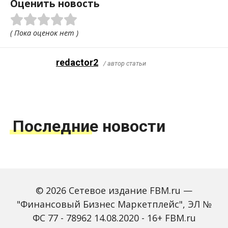
Оценить новость
( Пока оценок нет )
redactor2
/ автор статьи
Последние новости
Готовы ли россияне
Какие новые коды
унижаться ради
используются в
© 2026 Сетевое издание FBM.ru —
зарплаты?
платежках на зарплату
"Финансовый Бизнес Маркетплейс", ЭЛ №
ФС 77 - 78962 14.08.2020 - 16+ FBM.ru