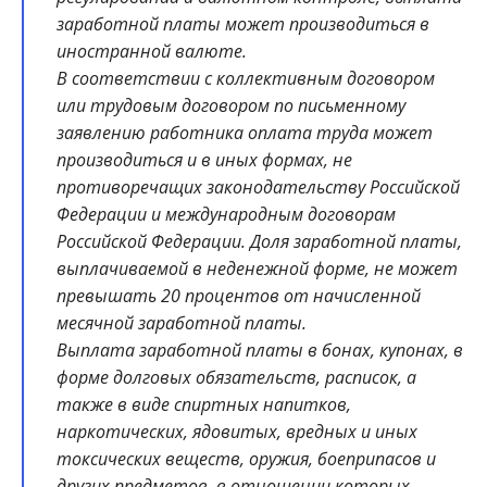
заработной платы может производиться в
иностранной валюте.
В соответствии с коллективным договором
или трудовым договором по письменному
заявлению работника оплата труда может
производиться и в иных формах, не
противоречащих законодательству Российской
Федерации и международным договорам
Российской Федерации. Доля заработной платы,
выплачиваемой в неденежной форме, не может
превышать 20 процентов от начисленной
месячной заработной платы.
Выплата заработной платы в бонах, купонах, в
форме долговых обязательств, расписок, а
также в виде спиртных напитков,
наркотических, ядовитых, вредных и иных
токсических веществ, оружия, боеприпасов и
других предметов, в отношении которых