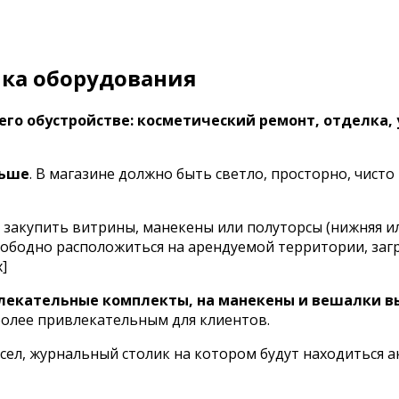
пка оборудования
его обустройстве: косметический ремонт, отделка,
льше
. В магазине должно быть светло, просторно, чист
ся закупить витрины, манекены или полуторсы (нижняя и
свободно расположиться на арендуемой территории, за
]
лекательные комплекты, на манекены и вешалки в
более привлекательным для клиентов.
ел, журнальный столик на котором будут находиться а