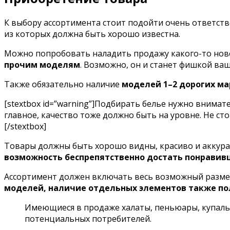
К выбору ассортимента стоит подойти очень ответств
из которых должна быть хорошо известна.
Можно попробовать наладить продажу какого-то нов
прочим моделям
. Возможно, он и станет фишкой ваш
Также обязательно наличие
моделей 1–2 дорогих ма
[stextbox id=”warning”]Подбирать белье нужно внимат
главное, качество тоже должно быть на уровне. Не с
[/stextbox]
Товары должны быть хорошо видны, красиво и аккура
возможность беспрепятственно достать понравив
Ассортимент должен включать весь возможный размер
моделей, наличие отдельных элементов также по
Имеющиеся в продаже халаты, пеньюары, купальн
потенциальных потребителей.