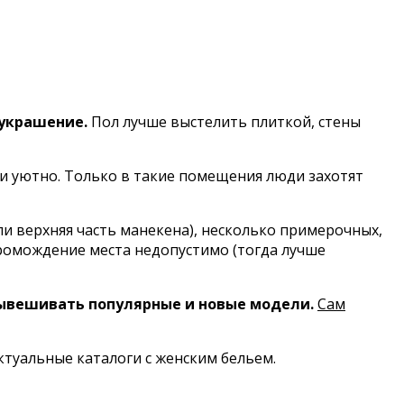
 украшение.
Пол лучше выстелить плиткой, стены
о и уютно. Только в такие помещения люди захотят
ли верхняя часть манекена), несколько примерочных,
громождение места недопустимо (тогда лучше
ывешивать популярные и новые модели.
Сам
ктуальные каталоги с женским бельем.