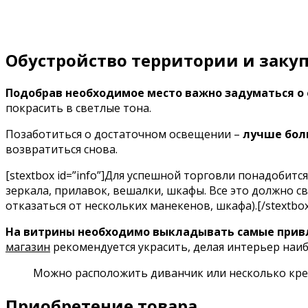
Обустройство территории и заку
Подобрав необходимое место важно задуматься о 
покрасить в светлые тона.
Позаботиться о достаточном освещении –
лучше бо
возвратиться снова.
[stextbox id=”info”]Для успешной торговли понадобит
зеркала, прилавок, вешалки, шкафы. Все это должно 
отказаться от нескольких манекенов, шкафа).[/stextbox
На витрины необходимо выкладывать самые прив
магазин
рекомендуется украсить, делая интерьер наи
Можно расположить диванчик или несколько крес
Приобретение товара