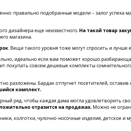
енно: правильно подобранные модели – залог успеха ма
ого дизайнера еще неизвестного.
На такой товар заку
его магазина.
рок
. Вещи такого уровня тоже могут спросить и лучше е
ельно, идеально если вам поможет хорошо разбирающаяс
тоит покупать совсем дешевые комплекты сомнительного
тно разложены. Бардак отпугнет посетителей, оставив
шийся комплект.
ный ряд, чтобы каждая дама могла удовлетворить сво
ложительно отразится на продажах.
Можно не огран
ики, колготки, чулочно-носочные изделия, детское и м