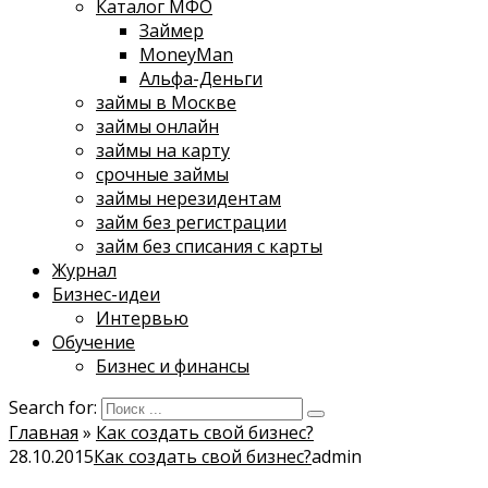
Каталог МФО
Займер
MoneyMan
Альфа-Деньги
займы в Москве
займы онлайн
займы на карту
срочные займы
займы нерезидентам
займ без регистрации
займ без списания с карты
Журнал
Бизнес-идеи
Интервью
Обучение
Бизнес и финансы
Search for:
Главная
»
Как создать свой бизнес?
28.10.2015
Как создать свой бизнес?
admin