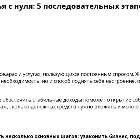
 с нуля: 5 последовательных этап
варах и услугах, пользующихся постоянным спросом. Же
необходимость, но и способ поднять себе настроение, о
ебе обеспечить стабильные доходы поможет открытие со
даж, сколько денежных средств нужно вложить и можно 
 несколько основных шагов: узаконить бизнес, по