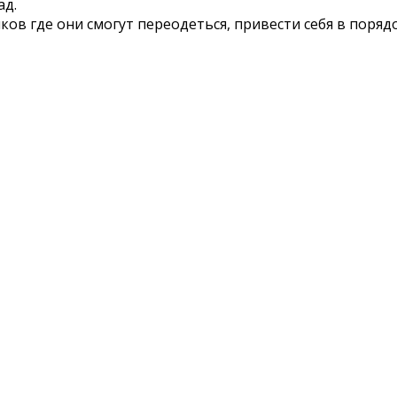
ад.
в где они смогут переодеться, привести себя в порядо