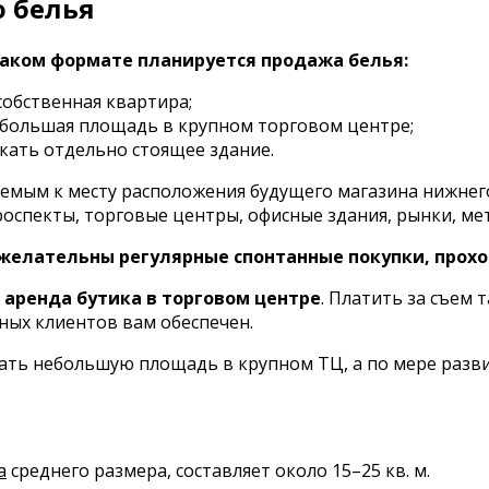
о белья
каком формате планируется продажа белья:
собственная квартира;
ебольшая площадь в крупном торговом центре;
кать отдельно стоящее здание.
яемым к месту расположения будущего магазина нижнего 
спекты, торговые центры, офисные здания, рынки, метр
желательны регулярные спонтанные покупки, прох
аренда бутика в торговом центре
. Платить за съем 
ных клиентов вам обеспечен.
вать небольшую площадь в крупном ТЦ, а по мере раз
а
среднего размера, составляет около 15–25 кв. м.