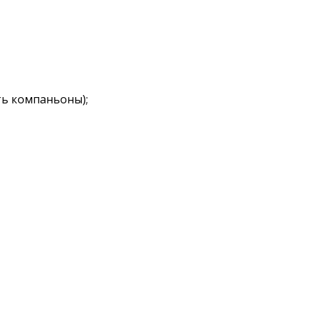
ть компаньоны);