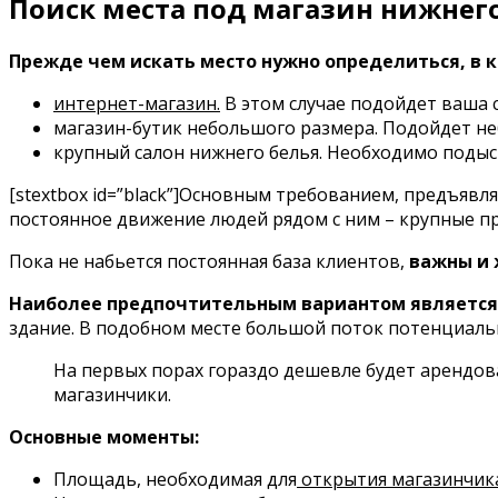
Поиск места под магазин нижнег
Прежде чем искать место нужно определиться, в 
интернет-магазин.
В этом случае подойдет ваша 
магазин-бутик небольшого размера. Подойдет н
крупный салон нижнего белья. Необходимо подыс
[stextbox id=”black”]Основным требованием, предъявл
постоянное движение людей рядом с ним – крупные про
Пока не набьется постоянная база клиентов,
важны и 
Наиболее предпочтительным вариантом является 
здание. В подобном месте большой поток потенциаль
На первых порах гораздо дешевле будет арендо
магазинчики.
Основные моменты:
Площадь, необходимая для
открытия магазинчик