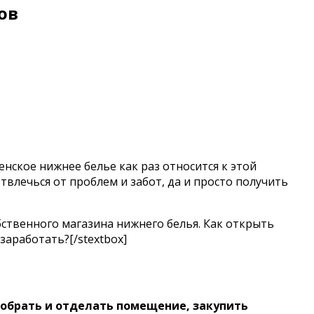
ов
нское нижнее белье как раз относится к этой
твлечься от проблем и забот, да и просто получить
бственного магазина нижнего белья. Как открыть
заработать?[/stextbox]
добрать и отделать помещение, закупить