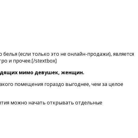
белья (если только это не онлайн-продажи), является
о и прочее.[/stextbox]
одящих мимо девушек, женщин.
такого помещения гораздо выгоднее, чем за целое
вития можно начать открывать отдельные