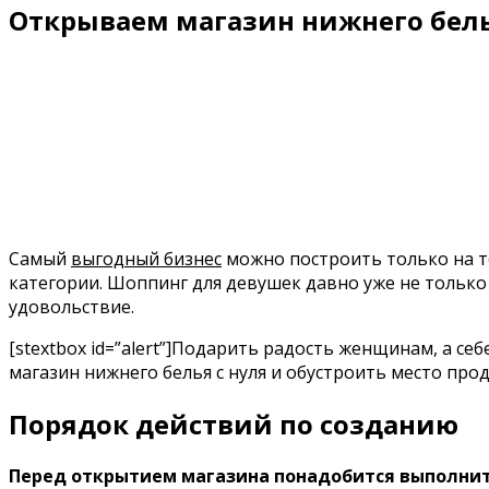
Открываем магазин нижнего белья
Самый
выгодный бизнес
можно построить только на то
категории. Шоппинг для девушек давно уже не только 
удовольствие.
[stextbox id=”alert”]Подарить радость женщинам, а с
магазин нижнего белья с нуля и обустроить место про
Порядок действий по созданию
Перед открытием магазина понадобится выполнить