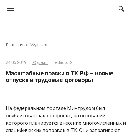
Перейти
к
контенту
Главная
»
Журнал
24.05.2019
Журнал
redactor2
Масштабные правки в ТК РФ – новые
отпуска и трудовые договоры
На федеральном портале Минтрудом был
опубликован законопроект, на основании
которого планируется внесение многочисленных и
специфических поправок в ТК. Они затрагивают