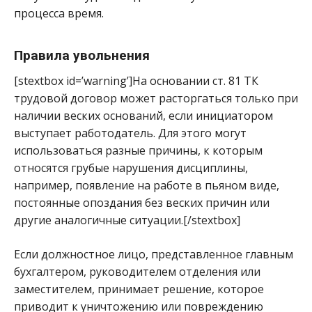
процесса время.
Правила увольнения
[stextbox id=’warning’]На основании ст. 81 ТК
трудовой договор может расторгаться только при
наличии веских оснований, если инициатором
выступает работодатель. Для этого могут
использоваться разные причины, к которым
относятся грубые нарушения дисциплины,
например, появление на работе в пьяном виде,
постоянные опоздания без веских причин или
другие аналогичные ситуации.[/stextbox]
Если должностное лицо, представленное главным
бухгалтером, руководителем отделения или
заместителем, принимает решение, которое
приводит к уничтожению или повреждению