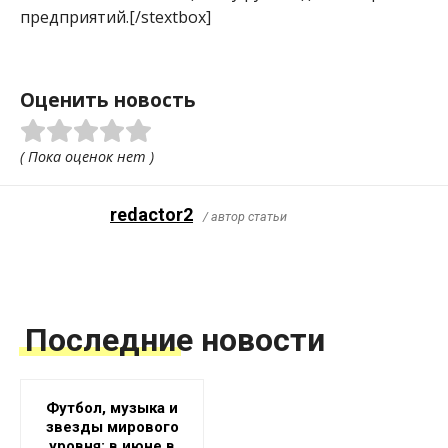
предприятий.[/stextbox]
Оценить новость
( Пока оценок нет )
redactor2
/ автор статьи
Последние новости
Футбол, музыка и
звезды мирового
уровня: в июне в