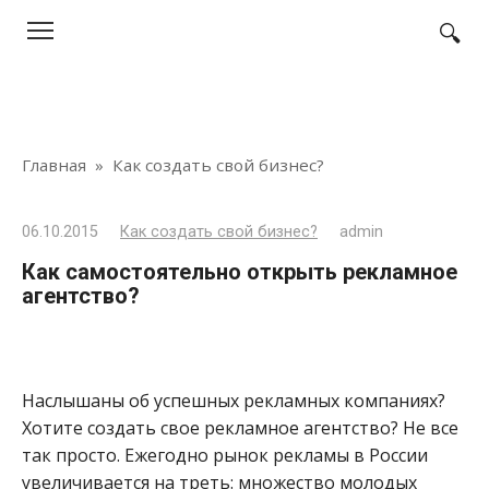
Перейти
к
контенту
Главная
»
Как создать свой бизнес?
06.10.2015
Как создать свой бизнес?
admin
Как самостоятельно открыть рекламное
агентство?
Наслышаны об успешных рекламных компаниях?
Хотите создать свое рекламное агентство? Не все
так просто. Ежегодно рынок рекламы в России
увеличивается на треть: множество молодых